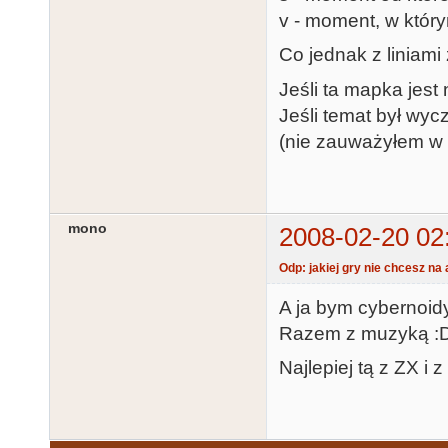
v - moment, w któr
Co jednak z linia
Jeśli ta mapka jest
Jeśli temat był wyc
(nie zauważyłem w
mono
2008-02-20 02
Odp: jakiej gry nie chcesz na 
A ja bym cybernoidy
Razem z muzyką :
Najlepiej tą z ZX i 