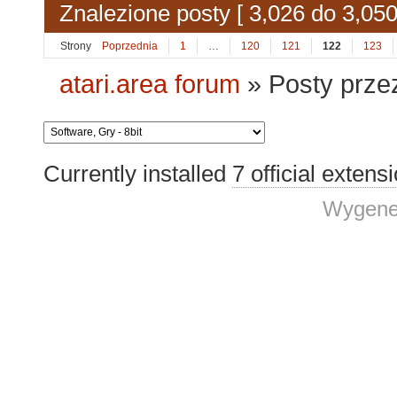
Znalezione posty [ 3,026 do 3,050
Strony
Poprzednia
1
…
120
121
122
123
atari.area forum
»
Posty prz
Currently installed
7 official extens
Wygene