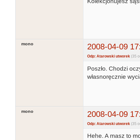
Kolekcjonujesz sąsi
mono
2008-04-09 17
Odp: Atarowski utworek
(35 
Poszło. Chodzi ocz
własnoręcznie wycią
mono
2008-04-09 17
Odp: Atarowski utworek
(35 
Hehe. A masz to m