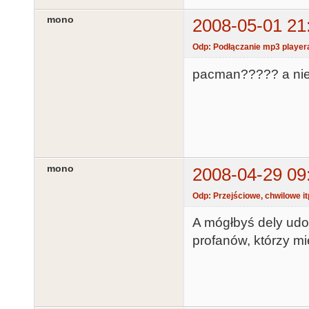
mono
2008-05-01 21
Odp: Podłączanie mp3 player
pacman????? a ni
mono
2008-04-29 09
Odp: Przejściowe, chwilowe it
A mógłbyś dely udo
profanów, którzy mi