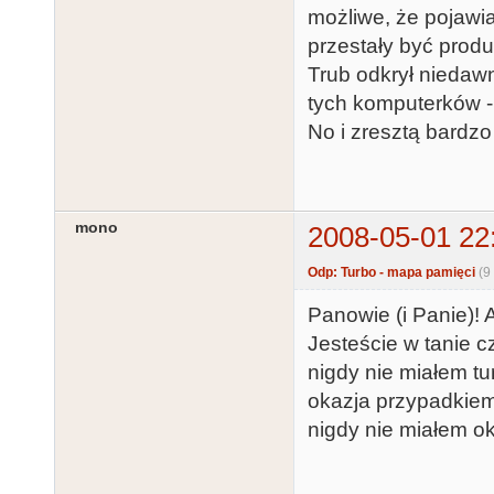
możliwe, że pojawia
przestały być prod
Trub odkrył niedawn
tych komputerków - 
No i zresztą bardzo
mono
2008-05-01 22
Odp: Turbo - mapa pamięci
(9
Panowie (i Panie)! A
Jesteście w tanie c
nigdy nie miałem tu
okazja przypadkiem 
nigdy nie miałem ok