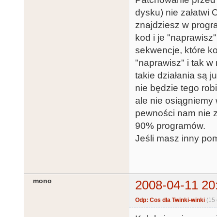
dysku) nie załatwi
znajdziesz w progr
kod i je "naprawisz
sekwencje, które k
"naprawisz" i tak 
takie działania są 
nie będzie tego rob
ale nie osiągniemy
pewności nam nie z
90% programów.
Jeśli masz inny po
mono
2008-04-11 20
Odp: Cos dla Twinki-winki
(15