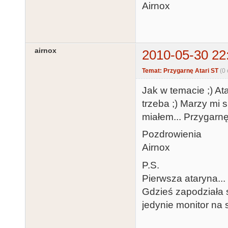
Airnox
airnox
2010-05-30 22
Temat: Przygarnę Atari ST
(0
Jak w temacie ;) At
trzeba ;) Marzy mi s
miałem... Przygarnę
Pozdrowienia
Airnox
P.S.
Pierwsza ataryna...
Gdzieś zapodziała s
jedynie monitor na s