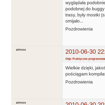
wyglądała podobnie 
podobnej do buggy b
trasy, były mostki (
omijało...
Pozdrowienia
airnox
2010-06-30 22
Odp: Praktyczne programowan
Wielkie dzięki, jak
pościągam kompilato
Pozdrowienia
airnox
2010-06-30 20