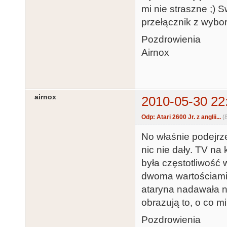
mi nie straszne ;) 
przełącznik z wybor
Pozdrowienia
Airnox
airnox
2010-05-30 22
Odp: Atari 2600 Jr. z anglii...
(
No właśnie podejrz
nic nie dały. TV na
była częstotliwość 
dwoma wartościami.
ataryna nadawała na
obrazują to, o co mi
Pozdrowienia