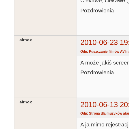
Ciekawe, ciekawe ;)
Pozdrowienia
airnox
2010-06-23 19
Odp: Puszczanie filmów AVI n
A może jakiś screens
Pozdrowienia
airnox
2010-06-13 20
Odp: Strona dla muzyków ata
A ja mimo rejestrac