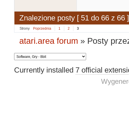
Znalezione posty [ 51 do 66 z 66 ]
Strony
Poprzednia
1
2
3
atari.area forum
»
Posty prze
Currently installed
7 official extens
Wygenero