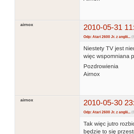
airnox
2010-05-31 11
Odp: Atari 2600 Jr. z anglii...
(
Niestety TV jest ni
więc wspomniana pr
Pozdrowienia
Airnox
airnox
2010-05-30 23
Odp: Atari 2600 Jr. z anglii...
(
Tak więc jutro rozb
będzie to się przest