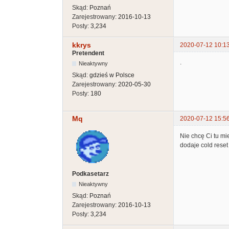
Skąd:
Poznań
Zarejestrowany:
2016-10-13
Posty:
3,234
kkrys
2020-07-12 10:1
Pretendent
.
Nieaktywny
Skąd:
gdzieś w Polsce
Zarejestrowany:
2020-05-30
Posty:
180
Mq
2020-07-12 15:5
Nie chcę Ci tu mi
dodaje cold reset
Podkasetarz
Nieaktywny
Skąd:
Poznań
Zarejestrowany:
2016-10-13
Posty:
3,234