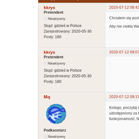
kkrys
2020-07-12 08:4
Pretendent
Chciałem się poc
Nieaktywny
Skąd:
gdzieś w Polsce
Aby nie ciekła W
Zarejestrowany:
2020-05-30
Posty:
180
kkrys
2020-07-12 09:0
Pretendent
.
Nieaktywny
Skąd:
gdzieś w Polsce
Zarejestrowany:
2020-05-30
Posty:
180
Mq
2020-07-12 09:1
Kolego, poczytaj 
udostępniony za f
funkcjonalność. N
Podkasetarz
Nieaktywny