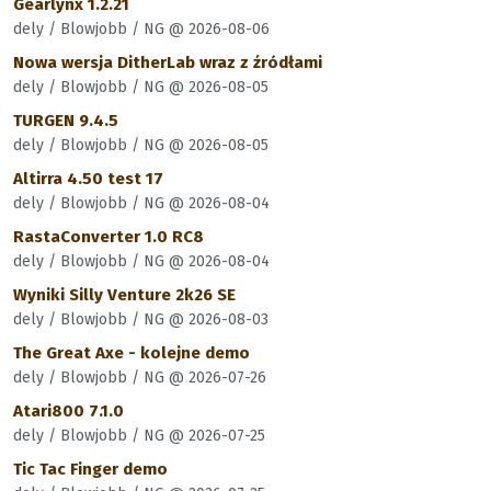
Gearlynx 1.2.21
dely / Blowjobb / NG @ 2026-08-06
Nowa wersja DitherLab wraz z źródłami
dely / Blowjobb / NG @ 2026-08-05
TURGEN 9.4.5
dely / Blowjobb / NG @ 2026-08-05
Altirra 4.50 test 17
dely / Blowjobb / NG @ 2026-08-04
RastaConverter 1.0 RC8
dely / Blowjobb / NG @ 2026-08-04
Wyniki Silly Venture 2k26 SE
dely / Blowjobb / NG @ 2026-08-03
The Great Axe - kolejne demo
dely / Blowjobb / NG @ 2026-07-26
Atari800 7.1.0
dely / Blowjobb / NG @ 2026-07-25
Tic Tac Finger demo