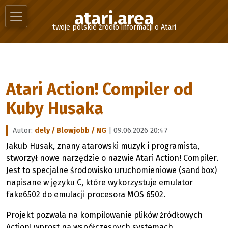
atari.area
twoje polskie źródło informacji o Atari
Atari Action! Compiler od
Kuby Husaka
Autor:
dely / Blowjobb / NG
| 09.06.2026 20:47
Jakub Husak, znany atarowski muzyk i programista,
stworzył nowe narzędzie o nazwie Atari Action! Compiler.
Jest to specjalne środowisko uruchomieniowe (sandbox)
napisane w języku C, które wykorzystuje emulator
fake6502 do emulacji procesora MOS 6502.
Projekt pozwala na kompilowanie plików źródłowych
Action! wprost na współczesnych systemach