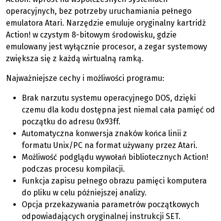
operacyjnych, bez potrzeby uruchamiania pełnego
emulatora Atari. Narzędzie emuluje oryginalny kartridż
Action! w czystym 8-bitowym środowisku, gdzie
emulowany jest wyłącznie procesor, a zegar systemowy
zwiększa się z każdą wirtualną ramką.
Najważniejsze cechy i możliwości programu:
Brak narzutu systemu operacyjnego DOS, dzięki
czemu dla kodu dostępna jest niemal cała pamięć od
początku do adresu 0x93ff.
Automatyczna konwersja znaków końca linii z
formatu Unix/PC na format używany przez Atari.
Możliwość podglądu wywołań bibliotecznych Action!
podczas procesu kompilacji.
Funkcja zapisu pełnego obrazu pamięci komputera
do pliku w celu późniejszej analizy.
Opcja przekazywania parametrów początkowych
odpowiadających oryginalnej instrukcji SET.