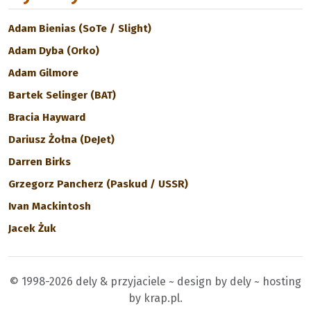
Adam Bienias (SoTe / Slight)
Adam Dyba (Orko)
Adam Gilmore
Bartek Selinger (BAT)
Bracia Hayward
Dariusz Żołna (DeJet)
Darren Birks
Grzegorz Pancherz (Paskud / USSR)
Ivan Mackintosh
Jacek Żuk
© 1998-2026 dely & przyjaciele ~ design by dely ~ hosting
by krap.pl.