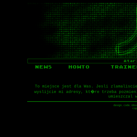
To miejsce jest dla Was. Jesli zlamalisci
wyslijcie mi adresy, kt�re trzeba pozmien
umieszczal 
design, code, idea,
cop