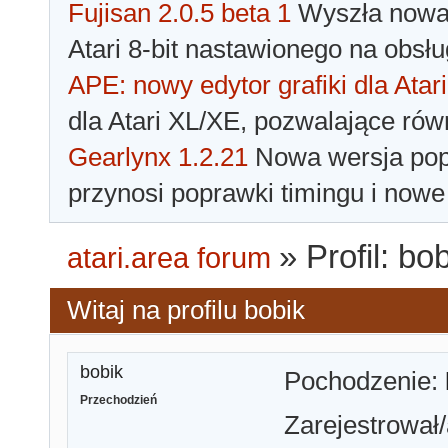
Fujisan 2.0.5 beta 1
Wyszła nowa 
Atari 8-bit nastawionego na obsłu
APE: nowy edytor grafiki dla Atari
dla Atari XL/XE, pozwalające rów
Gearlynx 1.2.21
Nowa wersja popu
przynosi poprawki timingu i nowe
»
Profil: bo
atari.area forum
Witaj na profilu bobik
bobik
Pochodzenie:
Przechodzień
Zarejestrował/