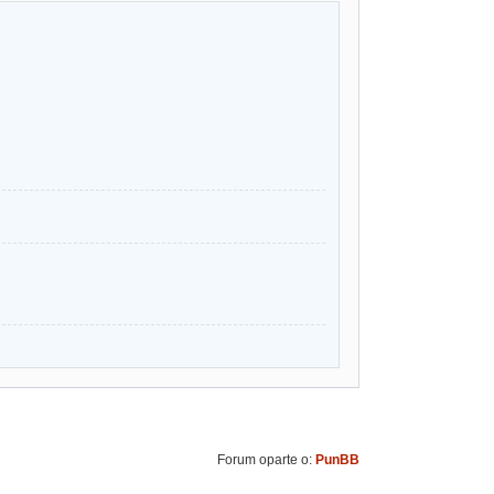
Forum oparte o:
PunBB