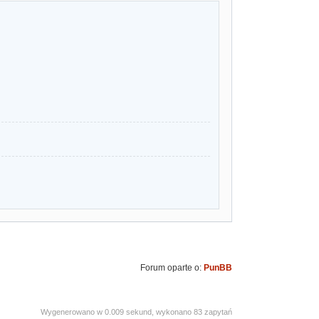
Forum oparte o:
PunBB
Wygenerowano w 0.009 sekund, wykonano 83 zapytań