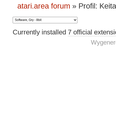
atari.area forum
»
Profil: Keit
Currently installed
7 official extens
Wygenero