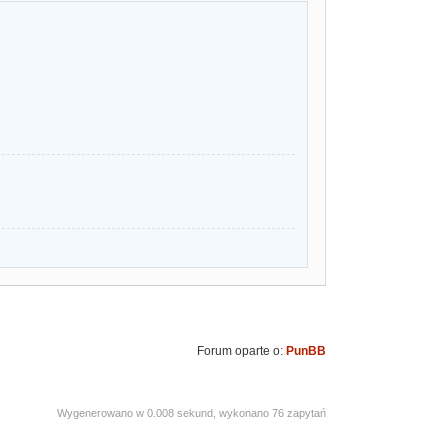
Forum oparte o:
PunBB
Wygenerowano w 0.008 sekund, wykonano 76 zapytań