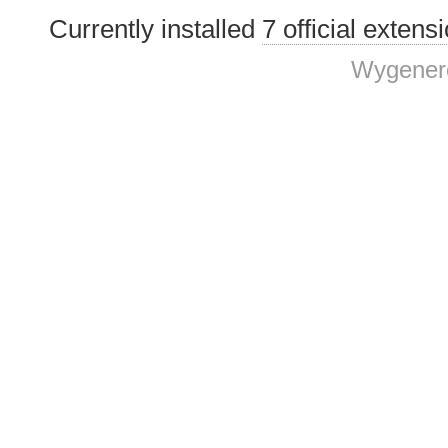
Currently installed
7 official extens
Wygenero