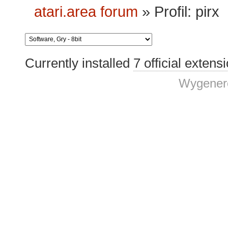
atari.area forum
»
Profil: pirx
Currently installed
7 official extens
Wygenero