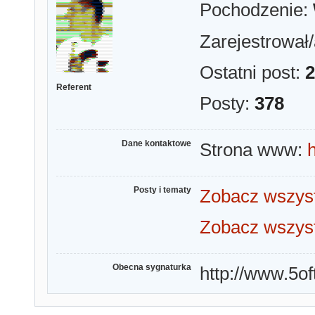
Pochodzenie:
Zarejestrował/
Ostatni post:
2
Referent
Posty:
378
Dane kontaktowe
Strona www:
h
Posty i tematy
Zobacz wszyst
Zobacz wszyst
Obecna sygnaturka
http://www.5oft