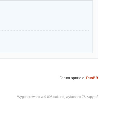
Forum oparte o:
PunBB
Wygenerowano w 0.006 sekund, wykonano 78 zapytań