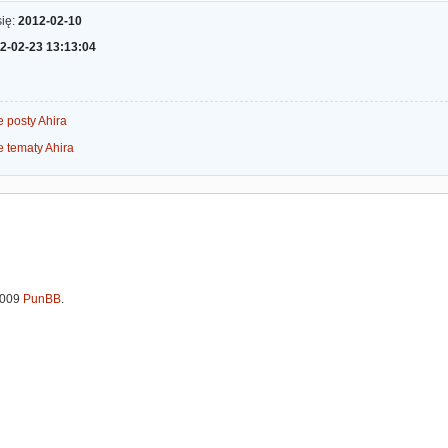
się:
2012-02-10
2-02-23 13:13:04
 posty Ahira
e tematy Ahira
2009
PunBB
.