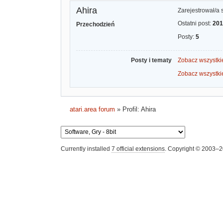
Ahira
Zarejestrował/a 
Ostatni post:
201
Przechodzień
Posty:
5
Posty i tematy
Zobacz wszystkie
Zobacz wszystki
atari.area forum
»
Profil: Ahira
Currently installed
7 official extensions
. Copyright © 2003–