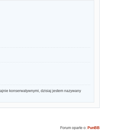
rajnie konserwatywnymi, dzisiaj jestem nazywany
Forum oparte o:
PunBB