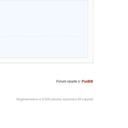
Forum oparte o:
PunBB
Wygenerowano w 0.006 sekund, wykonano 69 zapytań