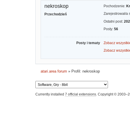
nekroskop
Pochodzenie:
Kr
Zarejestrował/a 
Przechodzień
Ostatni post:
202
Posty:
56
Posty i tematy
Zobacz wszystki
Zobacz wszystki
atari.area forum
»
Profil: nekroskop
Currently installed
7 official extensions
. Copyright © 2003–