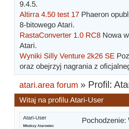
9.4.5.
Altirra 4.50 test 17
Phaeron opubli
8-bitowego Atari.
RastaConverter 1.0 RC8
Nowa wer
Atari.
Wyniki Silly Venture 2k26 SE
Pozn
oraz obejrzyj nagrania z oficjaln
»
Profil: At
atari.area forum
Witaj na profilu Atari-User
Atari-User
Pochodzenie:
Młodszy Atarowiec