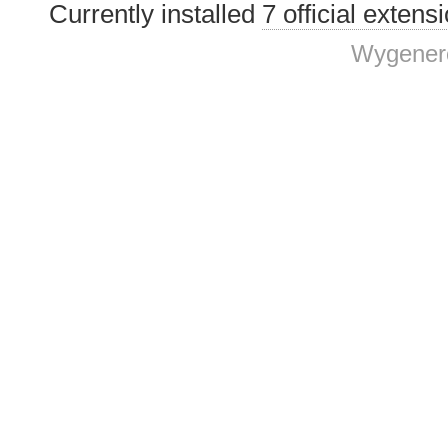
Currently installed
7 official extens
Wygenero