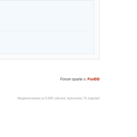
Forum oparte o:
PunBB
Wygenerowano w 0.005 sekund, wykonano 75 zapytań