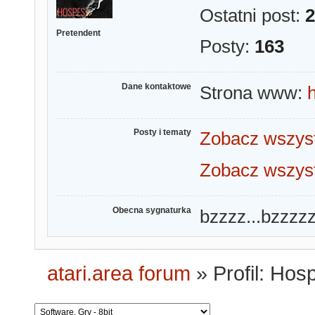
Ostatni post:
2
Pretendent
Posty:
163
Dane kontaktowe
Strona www:
Posty i tematy
Zobacz wszyst
Zobacz wszys
Obecna sygnaturka
bzzzz...bzzzzz.
atari.area forum
»
Profil: Hos