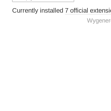
Currently installed
7 official extens
Wygenero