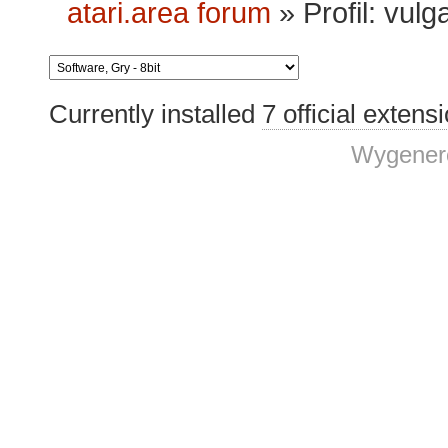
atari.area forum
»
Profil: vulg
Currently installed
7 official extens
Wygenero