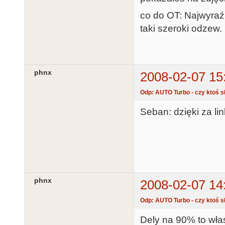
co do OT: Najwyraźn
taki szeroki odzew.
phnx
2008-02-07 15
Odp: AUTO Turbo - czy ktoś sł
Seban: dzięki za link
phnx
2008-02-07 14
Odp: AUTO Turbo - czy ktoś sł
Dely na 90% to właś