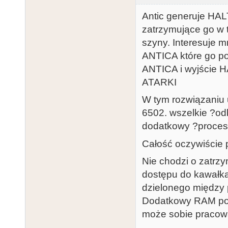
Antic generuje HA
zatrzymujące go w 
szyny. Interesuje m
ANTICA które go p
ANTICA i wyjście H
ATARKI
W tym rozwiązaniu 
6502. wszelkie ?od
dodatkowy ?proces
Całość oczywiście 
Nie chodzi o zatrz
dostępu do kawałka
dzielonego między 
Dodatkowy RAM podp
może sobie pracować