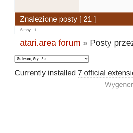
Znalezione posty [ 21 ]
Strony
1
atari.area forum
»
Posty prze
Currently installed
7 official extens
Wygener