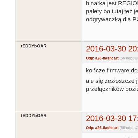
binarka jest REGIO
palety bo tutaj też
odgrywaczką dla 
tEDDYbOAR
2016-03-30 20
Odp: a26-flashcart
(66 odpowi
kończe firmware do 
ale się zezłoszcze
przełączników pozi
tEDDYbOAR
2016-03-30 17
Odp: a26-flashcart
(66 odpowi