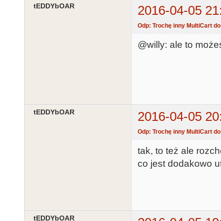
tEDDYbOAR
2016-04-05 21
Odp: Trochę inny MultiCart d
@willy: ale to może
tEDDYbOAR
2016-04-05 20
Odp: Trochę inny MultiCart d
tak, to też ale rozc
co jest dodakowo u
tEDDYbOAR