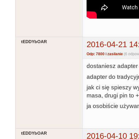
tEDDYbOAR
2016-04-21 14
Odp: 7800 i zasilanie
(6 odpow
dostaniesz adapter 
adapter do tradycyj
jak ci się spieszy w
masa, drugi pin to 
ja osobiście używa
tEDDYbOAR
2016-04-10 19