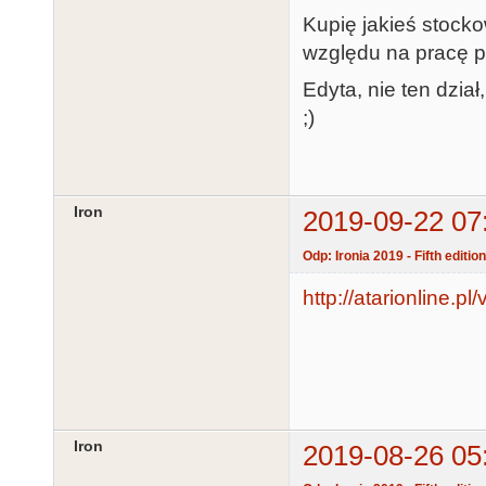
Kupię jakieś stock
względu na pracę p
Edyta, nie ten dzia
;)
Iron
2019-09-22 07
Odp: Ironia 2019 - Fifth editio
http://atarionline.p
Iron
2019-08-26 05