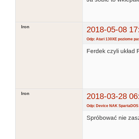
Iron
2018-05-08 17
Odp: Atari 130XE poziome pa
Ferdek czyli układ 
Iron
2018-03-28 06
Odp: Device NAK SpartaDOS
Spróbować nie zasz