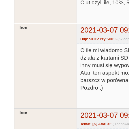
Ciut czyli ile, 10%,
Iron
2021-03-07 09
Odp: SIDE2 czy SIDE3
(62 od
O ile mi wiadomo S
działa z kartami SD
inny musi się wypo
Atari ten aspekt m
barszcz w porównan
Pozdro ;)
Iron
2021-03-07 09
Temat: [K] Atari XE
(0 odpowi