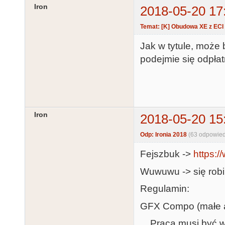
Iron
2018-05-20 17
Temat: [K] Obudowa XE z ECI
Jak w tytule, może 
podejmie się odpłat
Iron
2018-05-20 15
Odp: Ironia 2018
(63 odpowied
Fejszbuk ->
https:
Wuwuwu -> się robi
Regulamin:
GFX Compo (małe a
Praca musi być wł