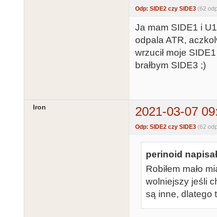
Odp: SIDE2 czy SIDE3
(62 od
Ja mam SIDE1 i U1M
odpala ATR, aczkol
wrzucił moje SIDE1
brałbym SIDE3 ;)
Iron
2021-03-07 09
Odp: SIDE2 czy SIDE3
(62 od
perinoid napisał
Robiłem mało miar
wolniejszy jeśli 
są inne, dlatego 