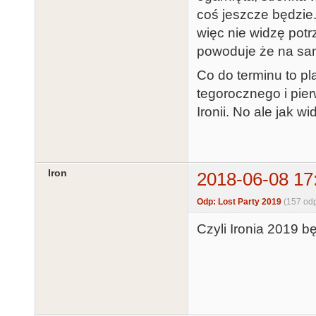
coś jeszcze będzie
więc nie widzę potr
powoduje że na sa
Co do terminu to pl
tegorocznego i pie
Ironii. No ale jak w
Iron
2018-06-08 17
Odp: Lost Party 2019
(157 od
Czyli Ironia 2019 b