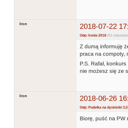
Iron
2018-07-22 17
Odp: Ironia 2018
(63 odpowied
Z dumą informuję ż
praca na compoty, 
P.S. Rafał, konkurs 
nie możesz się ze 
Iron
2018-06-26 16
Odp: Pudełka na dyskietki 3,5
Biorę, puść na PW 