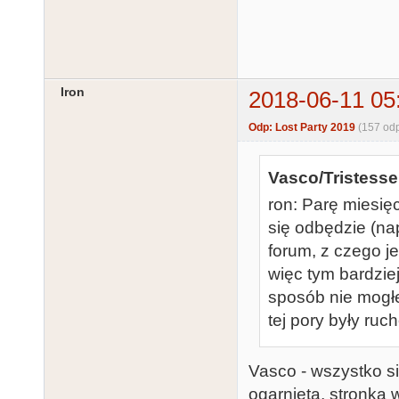
Iron
2018-06-11 05
Odp: Lost Party 2019
(157 od
Vasco/Tristesse
ron: Parę miesię
się odbędzie (na
forum, z czego je
więc tym bardziej
sposób nie mogłe
tej pory były ruc
Vasco - wszystko si
ogarnięta, stronka