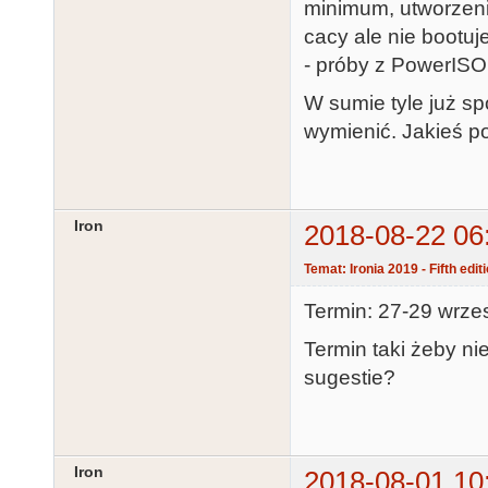
minimum, utworzeni
cacy ale nie bootuj
- próby z PowerISO 
W sumie tyle już s
wymienić. Jakieś p
Iron
2018-08-22 06
Temat: Ironia 2019 - Fifth edit
Termin: 27-29 wrze
Termin taki żeby ni
sugestie?
Iron
2018-08-01 10