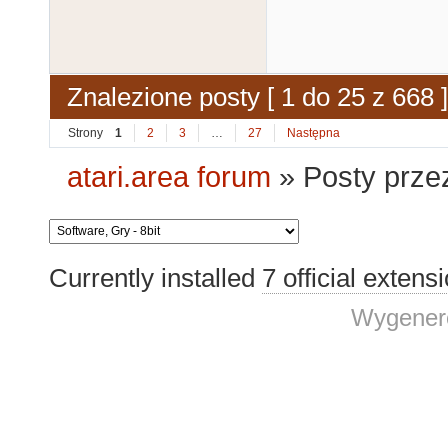
Znalezione posty [ 1 do 25 z 668 ]
Strony
1
2
3
…
27
Następna
atari.area forum
»
Posty prze
Currently installed
7 official extens
Wygenero