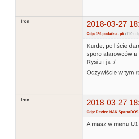
Iron
2018-03-27 18
Odp: 1% podatku - pit
(110 od
Kurde, po liście da
sporo atarowców a 
Rysiu i ja :/
Oczywiście w tym r
Iron
2018-03-27 18
Odp: Device NAK SpartaDOS
A masz w menu U1