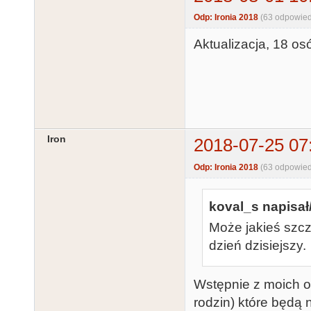
Odp: Ironia 2018
(63 odpowied
Aktualizacja, 18 os
Iron
2018-07-25 07
Odp: Ironia 2018
(63 odpowied
koval_s napisał
Może jakieś szcz
dzień dzisiejszy.
Wstępnie z moich o
rodzin) które będą