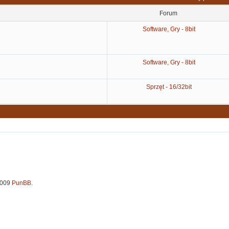
Forum
Software, Gry - 8bit
Software, Gry - 8bit
Sprzęt - 16/32bit
2009
PunBB
.