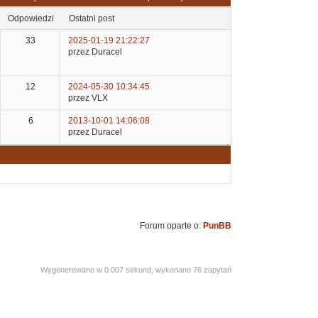
odpowiedzi
ostatni post
33
2025-01-19 21:22:27
przez Duracel
12
2024-05-30 10:34:45
przez VLX
6
2013-10-01 14:06:08
przez Duracel
Forum oparte o:
PunBB
Wygenerowano w 0.007 sekund, wykonano 76 zapytań