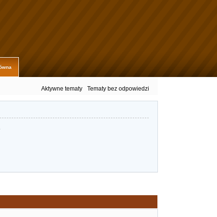
łówna
Aktywne tematy
Tematy bez odpowiedzi
.