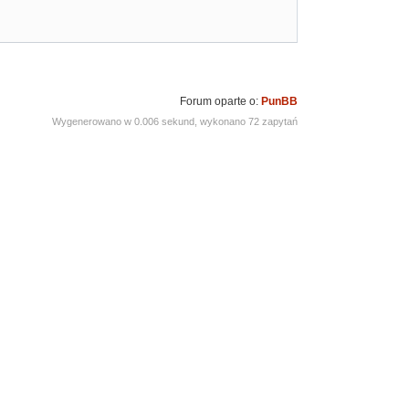
Forum oparte o:
PunBB
Wygenerowano w 0.006 sekund, wykonano 72 zapytań