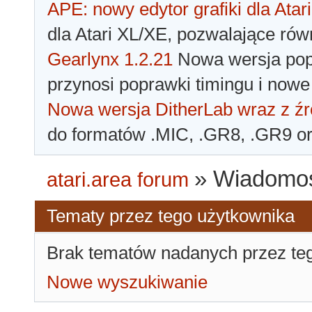
APE: nowy edytor grafiki dla Atari
dla Atari XL/XE, pozwalające rów
Gearlynx 1.2.21
Nowa wersja popu
przynosi poprawki timingu i nowe
Nowa wersja DitherLab wraz z źr
do formatów .MIC, .GR8, .GR9 o
»
Wiadomoś
atari.area forum
Tematy przez tego użytkownika
Brak tematów nadanych przez te
Nowe wyszukiwanie