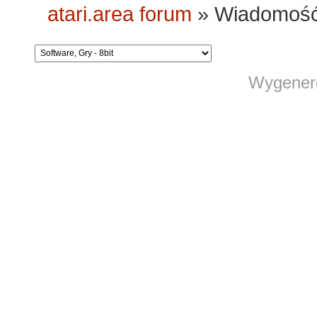
atari.area forum
»
Wiadomość
Wygenero