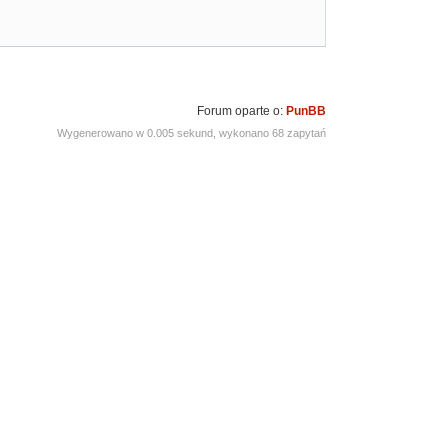
Forum oparte o:
PunBB
Wygenerowano w 0.005 sekund, wykonano 68 zapytań