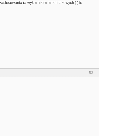
 zastosowania (a wykminiłem milion takowych:) ) to
53