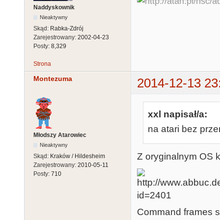
Naddyskownik
Nieaktywny
Skąd:
Rabka-Zdrój
Zarejestrowany:
2002-04-23
Posty:
8,329
Strona
Montezuma
2014-12-13 23
xxl napisał/a:
na atari bez prze
Młodszy Atarowiec
Nieaktywny
Z oryginalnym OS k
Skąd:
Kraków / Hildesheim
Zarejestrowany:
2010-05-11
Posty:
710
Command frames są