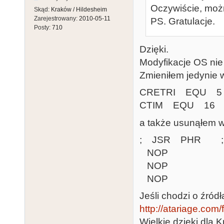
Oczywiście, moż
Skąd:
Kraków / Hildesheim
Zarejestrowany:
2010-05-11
PS. Gratulacje.
Posty:
710
Dzięki.
Modyfikacje OS nie
Zmieniłem jedynie 
CRETRI EQU 5 ;n
CTIM EQU 16 ;co
a także usunąłem w
; JSR PHR ;poll, 
NOP
NOP
NOP
Jeśli chodzi o źródł
http://atariage.com/
Wielkie dzięki dla 