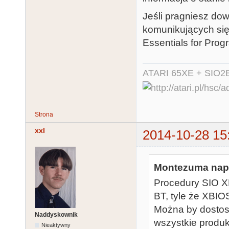
Jeśli pragniesz dow
komunikujących się
Essentials for Pro
ATARI 65XE + SIO2
Strona
xxl
2014-10-28 15
Montezuma napi
Procedury SIO X
BT, tyle że XBIO
Można by dostos
Naddyskownik
wszystkie produk
Nieaktywny