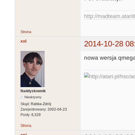
http://madteam.atari8
Strona
xxl
2014-10-28 08
nowa wersja qmega
Naddyskownik
Nieaktywny
Skąd:
Rabka-Zdrój
Zarejestrowany:
2002-04-23
Posty:
8,329
Strona
epi