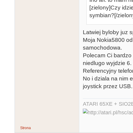
[zielony]Czy idzi
symbian?[/zielon
Latwiej byloby juz 
Moja Nokia5800 od 
samochodowa.
Polecam Ci bardzo 
niedlugo wyjdzie 6.
Referencyjny telef
No i dziala na nim 
joystick przez USB.
ATARI 65XE + SIO2
Strona