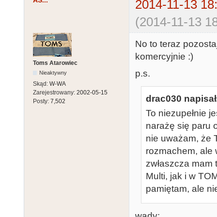
2014-11-13 18
(2014-11-13 18
No to teraz pozosta
komercyjnie :)
Toms Atarowiec
p.s.
Nieaktywny
Skąd:
W-WA
Zarejestrowany:
2002-05-15
drac030 napisał
Posty:
7,502
To niezupełnie j
narażę się paru 
nie uważam, że 
rozmachem, ale w
zwłaszcza mam t
Multi, jak i w T
pamiętam, ale ni
wady: