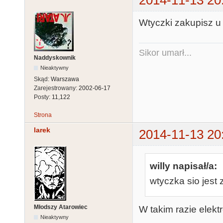
Wtyczki zakupisz u
Sikor umarł...
Naddyskownik
Nieaktywny
Skąd:
Warszawa
Zarejestrowany:
2002-06-17
Posty:
11,122
Strona
larek
2014-11-13 20
willy napisał/a:
wtyczka sio jest 
Młodszy Atarowiec
W takim razie elekt
Nieaktywny