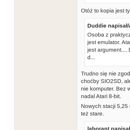
Otóż to kopia jest t
Duddie napisał/
Osoba z praktycz
jest emulator. At
jest argument.... 
d...
Trudno się nie zgod
choćby SIO2SD, ale
nie komputer. Bez w
nadal Atari 8-bit.
Nowych stacji 5,25 
też stare.
laborant napisał