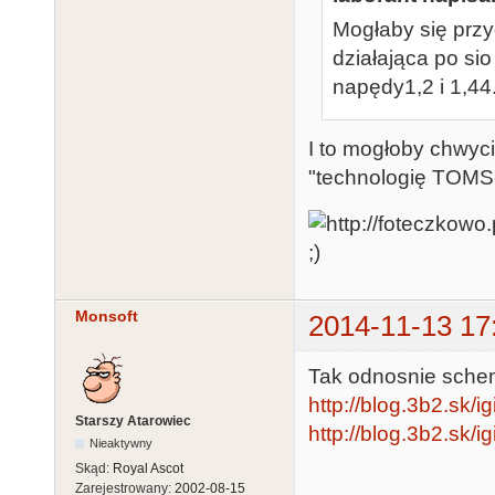
Mogłaby się przy
działająca po si
napędy1,2 i 1,44
I to mogłoby chwyci
"technologię TOMS-
;)
Monsoft
2014-11-13 17
Tak odnosnie schem
http://blog.3b2.sk/i
Starszy Atarowiec
http://blog.3b2.sk/i
Nieaktywny
Skąd:
Royal Ascot
Zarejestrowany:
2002-08-15