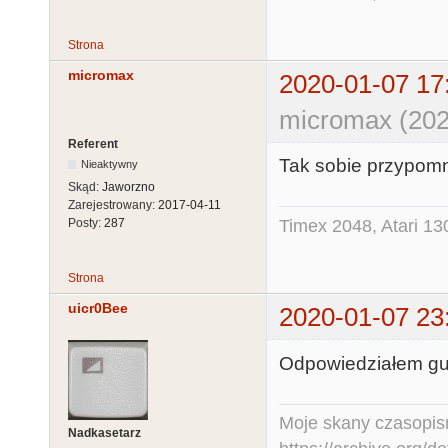
Strona
micromax
2020-01-07 17
micromax (202
Referent
Tak sobie przypomn
Nieaktywny
Skąd:
Jaworzno
Zarejestrowany:
2017-04-11
Timex 2048, Atari 13
Posty:
287
Strona
uicr0Bee
2020-01-07 23
Odpowiedziałem guz
Moje skany czasopism
Nadkasetarz