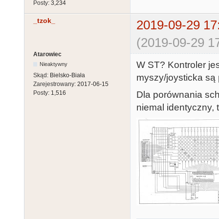
Posty:
3,234
_tzok_
2019-09-29 17
(2019-09-29 17
Atarowiec
W ST? Kontroler jest
Nieaktywny
Skąd:
Bielsko-Biała
myszy/joysticka są 
Zarejestrowany:
2017-06-15
Dla porównania sch
Posty:
1,516
niemal identyczny, t