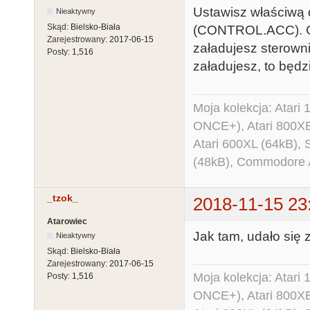
Ustawisz właściwą 
Nieaktywny
Skąd:
Bielsko-Biała
(CONTROL.ACC). Gry
Zarejestrowany:
2017-06-15
załadujesz sterowni
Posty:
1,516
załadujesz, to będzi
Moja kolekcja: Atar
ONCE+), Atari 800X
Atari 600XL (64kB)
(48kB), Commodore
_tzok_
2018-11-15 23
Atarowiec
Jak tam, udało się 
Nieaktywny
Skąd:
Bielsko-Biała
Zarejestrowany:
2017-06-15
Moja kolekcja: Atar
Posty:
1,516
ONCE+), Atari 800X