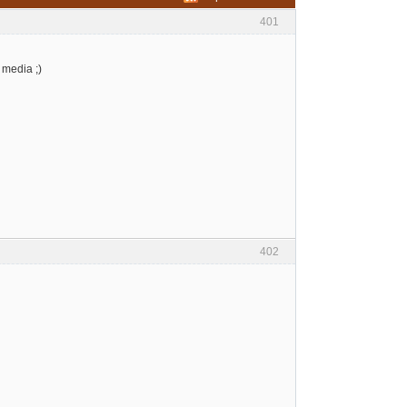
401
media ;)
402