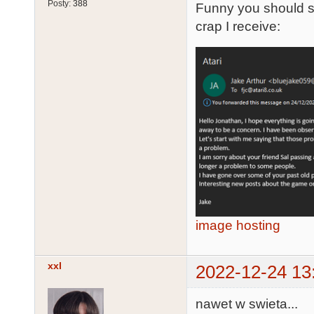
Posty:
388
Funny you should sa
crap I receive:
image hosting
xxl
2022-12-24 13
nawet w swieta...