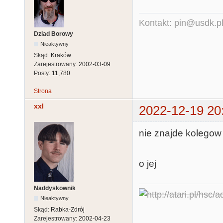
Kontakt: pin@usdk.p
Dziad Borowy
Nieaktywny
Skąd:
Kraków
Zarejestrowany:
2002-03-09
Posty:
11,780
Strona
xxl
2022-12-19 20
nie znajde kolegow
o jej
Naddyskownik
Nieaktywny
Skąd:
Rabka-Zdrój
Zarejestrowany:
2002-04-23