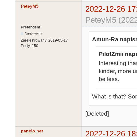
PeteyM5
2022-12-26 17
PeteyM5 (2022
Pretendent
Nieaktywny
Amun-Ra napisa
Zarejestrowany:
2019-05-17
Posty:
150
PilotZmii napi
Interesting th
kinder, more u
be less.
What is that? So
[Deleted]
pancio.net
2022-12-26 18