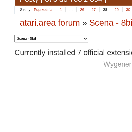
Strony
Poprzednia
1
…
26
27
28
29
30
atari.area forum
»
Scena - 8bi
Currently installed
7 official extens
Wygenero