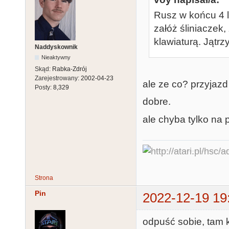
Rusz w końcu 4 li
załóż śliniaczek
klawiaturą. Jątrzy
Naddyskownik
Nieaktywny
Skąd:
Rabka-Zdrój
Zarejestrowany:
2002-04-23
ale ze co? przyjaz
Posty:
8,329
dobre.
ale chyba tylko na 
Strona
Pin
2022-12-19 19
odpuść sobie, tam k