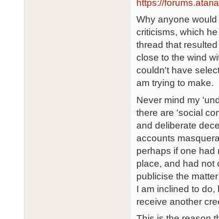
https://forums.atari
Why anyone would dr
criticisms, which he 
thread that resulted
close to the wind w
couldn't have selec
am trying to make.
Never mind my 'und
there are 'social c
and deliberate dece
accounts masquera
perhaps if one had 
place, and had not 
publicise the matte
I am inclined to do
receive another cre
This is the reason 