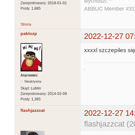
wychodzi.""
Zarejestrowany:
2018-01-01
ABBUC Member #319.
Posty:
1,685
Strona
pablozp
2022-12-27 07
xxxxl szczepiles si
.
Atarowiec
Nieaktywny
Skąd:
Lublin
Zarejestrowany:
2014-02-09
Posty:
1,365
flashjazzcat
2022-12-27 14
flashjazzcat (