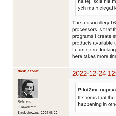
na tej liście nie
ych ma nielegal 
The reason illegal 
processors is that t
programs I create st
products available t
I come here looking
here takes more time
flashjazzcat
2022-12-24 12
PilotZmii napisa
It seems that the
Referent
happening in othe
Nieaktywny
Zarejestrowany:
2009-08-19