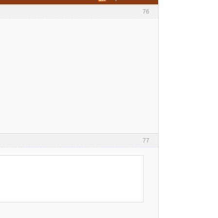
76
77