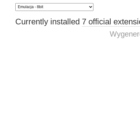
Currently installed
7 official extens
Wygenero