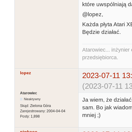
które uwspólniają d
@lopez,
Każda płyta Atari 
Będzie działać.
Atarowiec... inżynier 
przedsiębiorca.
lopez
2023-07-11 13
(2023-07-11 13
Atarowiec
Ja wiem, że działać
Nieaktywny
Skąd:
Zielona Góra
sam. Bo jak wiadomo 
Zarejestrowany:
2004-04-04
mniej ;)
Posty:
1,898
piwkooo