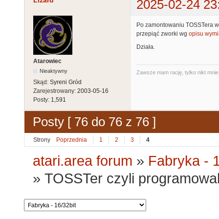
Lizard
2025-02-24 23
Po zamontowaniu TOSSTera wł
przepiąć zworki wg
opisu wym
Działa.
Atarowiec
Nieaktywny
Zawsze mam rację, tylko nikt mnie 
Skąd:
Syreni Gród
Zarejestrowany:
2003-05-16
Posty:
1,591
Posty [ 76 do 76 z 76 ]
Strony
Poprzednia
1
2
3
4
atari.area forum
»
Fabryka - 1
»
TOSSTer czyli programowaln