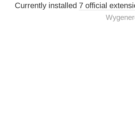
Currently installed
7 official extens
Wygenero