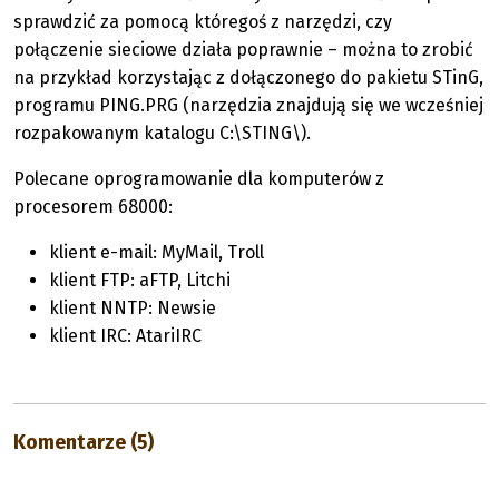
sprawdzić za pomocą któregoś z narzędzi, czy
połączenie sieciowe działa poprawnie – można to zrobić
na przykład korzystając z dołączonego do pakietu STinG,
programu PING.PRG (narzędzia znajdują się we wcześniej
rozpakowanym katalogu C:\STING\).
Polecane oprogramowanie dla komputerów z
procesorem 68000:
klient e-mail: MyMail, Troll
klient FTP: aFTP, Litchi
klient NNTP: Newsie
klient IRC: AtariIRC
Komentarze (5)