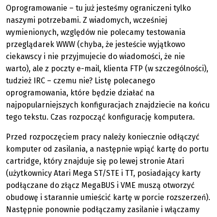
Oprogramowanie – tu już jesteśmy ograniczeni tylko
naszymi potrzebami. Z wiadomych, wcześniej
wymienionych, względów nie polecamy testowania
przeglądarek WWW (chyba, że jesteście wyjątkowo
ciekawscy i nie przyjmujecie do wiadomości, że nie
warto), ale z poczty e-mail, klienta FTP (w szczególności),
tudzież IRC – czemu nie? Listę polecanego
oprogramowania, które będzie działać na
najpopularniejszych konfiguracjach znajdziecie na końcu
tego tekstu. Czas rozpocząć konfigurację komputera.
Przed rozpoczęciem pracy należy koniecznie odłączyć
komputer od zasilania, a następnie wpiąć kartę do portu
cartridge, który znajduje się po lewej stronie Atari
(użytkownicy Atari Mega ST/STE i TT, posiadający karty
podłączane do złącz MegaBUS i VME muszą otworzyć
obudowę i starannie umieścić kartę w porcie rozszerzeń).
Następnie ponownie podłączamy zasilanie i włączamy