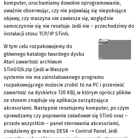
komputer, uruchamiamy dowolne oprogramowanie,
uważnie obserwując, czy nie pojawiają się niepokojące
objawy, czy maszyna nie zawiesza się, względnie
samoczynnie się nie resetuje. Jeśli nie – przechodzimy do
instalacji stosu TCP/IP STinG.
W tym celu rozpakowujemy do
głównego katalogu twardego dysku
Atari zawartość archiwum
STinG126.zip (jeśli w Waszym
systemie nie ma zainstalowanego programu
rozpakowującego możecie zrobić to na PC i przenieść
zawartość na dyskietce 720 KB), w którym oprócz plików
ze stosem znajduje się aplikacja zarządzająca
akcesoriami. Następnie resetujemy komputer, po czym
sprawdzamy czy poprawnie załadował się STinG oraz –
przede wszystkim – panel sterowania akcesoriami,
znajdziemy go w menu DESK -> Control Panel. Jeśli