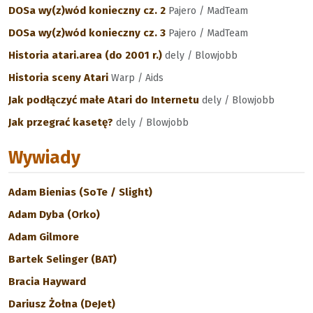
DOSa wy(z)wód konieczny cz. 2
Pajero / MadTeam
DOSa wy(z)wód konieczny cz. 3
Pajero / MadTeam
Historia atari.area (do 2001 r.)
dely / Blowjobb
Historia sceny Atari
Warp / Aids
Jak podłączyć małe Atari do Internetu
dely / Blowjobb
Jak przegrać kasetę?
dely / Blowjobb
Wywiady
Adam Bienias (SoTe / Slight)
Adam Dyba (Orko)
Adam Gilmore
Bartek Selinger (BAT)
Bracia Hayward
Dariusz Żołna (DeJet)