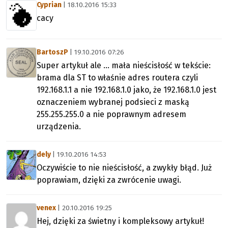
Cyprian
| 18.10.2016 15:33
cacy
BartoszP
| 19.10.2016 07:26
Super artykuł ale ... mała nieścisłość w tekście:
brama dla ST to właśnie adres routera czyli
192.168.1.1 a nie 192.168.1.0 jako, że 192.168.1.0 jest
oznaczeniem wybranej podsieci z maską
255.255.255.0 a nie poprawnym adresem
urządzenia.
dely
| 19.10.2016 14:53
Oczywiście to nie nieścisłość, a zwykły błąd. Już
poprawiam, dzięki za zwrócenie uwagi.
venex
| 20.10.2016 19:25
Hej, dzięki za świetny i kompleksowy artykuł!