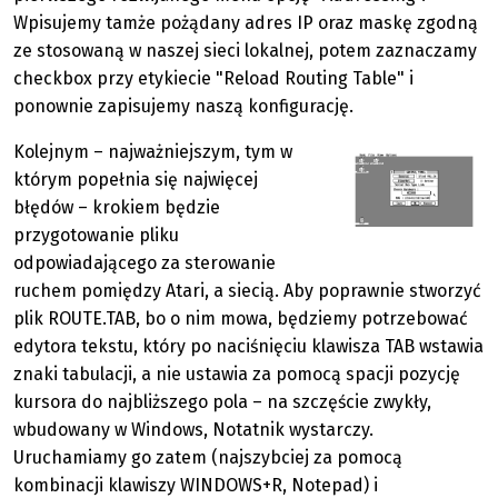
Wpisujemy tamże pożądany adres IP oraz maskę zgodną
ze stosowaną w naszej sieci lokalnej, potem zaznaczamy
checkbox przy etykiecie "Reload Routing Table" i
ponownie zapisujemy naszą konfigurację.
Kolejnym – najważniejszym, tym w
którym popełnia się najwięcej
błędów – krokiem będzie
przygotowanie pliku
odpowiadającego za sterowanie
ruchem pomiędzy Atari, a siecią. Aby poprawnie stworzyć
plik ROUTE.TAB, bo o nim mowa, będziemy potrzebować
edytora tekstu, który po naciśnięciu klawisza TAB wstawia
znaki tabulacji, a nie ustawia za pomocą spacji pozycję
kursora do najbliższego pola – na szczęście zwykły,
wbudowany w Windows, Notatnik wystarczy.
Uruchamiamy go zatem (najszybciej za pomocą
kombinacji klawiszy WINDOWS+R, Notepad) i