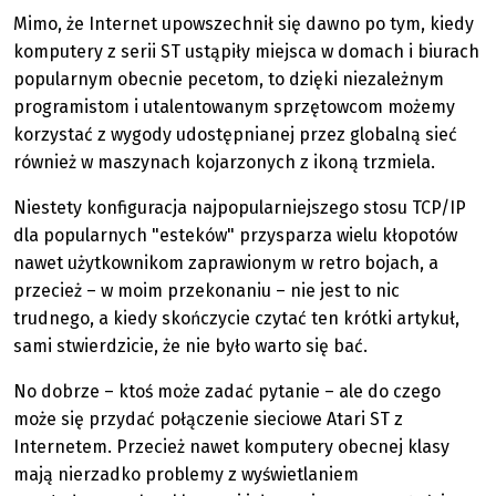
Mimo, że Internet upowszechnił się dawno po tym, kiedy
komputery z serii ST ustąpiły miejsca w domach i biurach
popularnym obecnie pecetom, to dzięki niezależnym
programistom i utalentowanym sprzętowcom możemy
korzystać z wygody udostępnianej przez globalną sieć
również w maszynach kojarzonych z ikoną trzmiela.
Niestety konfiguracja najpopularniejszego stosu TCP/IP
dla popularnych "esteków" przysparza wielu kłopotów
nawet użytkownikom zaprawionym w retro bojach, a
przecież – w moim przekonaniu – nie jest to nic
trudnego, a kiedy skończycie czytać ten krótki artykuł,
sami stwierdzicie, że nie było warto się bać.
No dobrze – ktoś może zadać pytanie – ale do czego
może się przydać połączenie sieciowe Atari ST z
Internetem. Przecież nawet komputery obecnej klasy
mają nierzadko problemy z wyświetlaniem