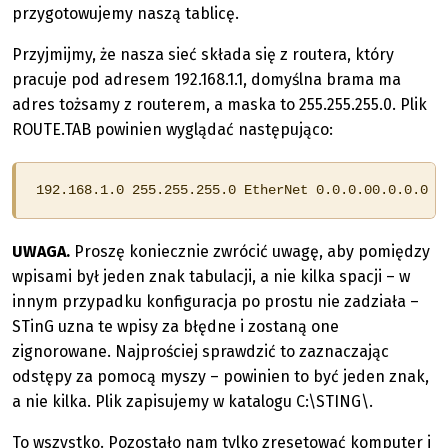
przygotowujemy naszą tablicę.
Przyjmijmy, że nasza sieć składa się z routera, który
pracuje pod adresem 192.168.1.1, domyślna brama ma
adres tożsamy z routerem, a maska to 255.255.255.0. Plik
ROUTE.TAB powinien wyglądać następująco:
192.168.1.0 255.255.255.0 EtherNet 0.0.0.00.0.0.0 0
UWAGA.
Proszę koniecznie zwrócić uwagę, aby pomiędzy
wpisami był jeden znak tabulacji, a nie kilka spacji – w
innym przypadku konfiguracja po prostu nie zadziała –
STinG uzna te wpisy za błędne i zostaną one
zignorowane. Najprościej sprawdzić to zaznaczając
odstępy za pomocą myszy – powinien to być jeden znak,
a nie kilka. Plik zapisujemy w katalogu C:\STING\.
To wszystko. Pozostało nam tylko zresetować komputer i