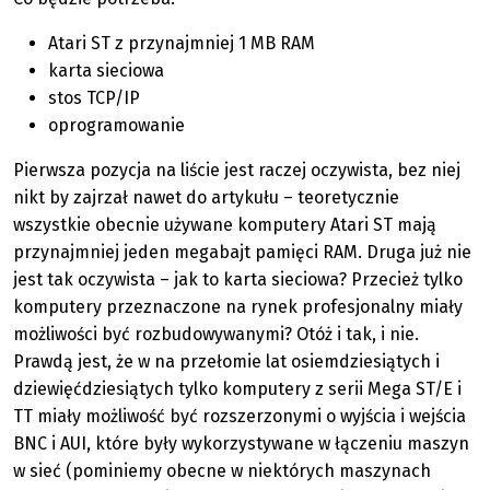
Atari ST z przynajmniej 1 MB RAM
karta sieciowa
stos TCP/IP
oprogramowanie
Pierwsza pozycja na liście jest raczej oczywista, bez niej
nikt by zajrzał nawet do artykułu – teoretycznie
wszystkie obecnie używane komputery Atari ST mają
przynajmniej jeden megabajt pamięci RAM. Druga już nie
jest tak oczywista – jak to karta sieciowa? Przecież tylko
komputery przeznaczone na rynek profesjonalny miały
możliwości być rozbudowywanymi? Otóż i tak, i nie.
Prawdą jest, że w na przełomie lat osiemdziesiątych i
dziewięćdziesiątych tylko komputery z serii Mega ST/E i
TT miały możliwość być rozszerzonymi o wyjścia i wejścia
BNC i AUI, które były wykorzystywane w łączeniu maszyn
w sieć (pominiemy obecne w niektórych maszynach