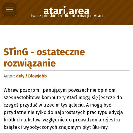
atari.area
twoje polskie źródło informacji o Atari
STinG - ostateczne
rozwiązanie
Autor:
dely / Blowjobb
Wbrew pozorom i panującym powszechnie opiniom,
szesnastobitowe komputery Atari mogą się jeszcze do
czegoś przydać w trzecim tysiącleciu. A mogą być
przydatne nie tylko do najprostszych prac typu edycja
krótkich tekstów, względnie do prowadzenia rejestru
książek i wypożyczonych znajomym płyt Blu-ray.