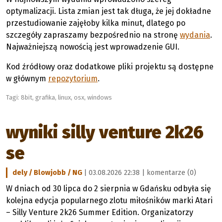
optymalizacji. Lista zmian jest tak długa, że jej dokładne
przestudiowanie zajęłoby kilka minut, dlatego po
szczegóły zapraszamy bezpośrednio na stronę
wydania
.
Najważniejszą nowością jest wprowadzenie GUI.
Kod źródłowy oraz dodatkowe pliki projektu są dostępne
w głównym
repozytorium
.
Tagi:
8bit
,
grafika
,
linux
,
osx
,
windows
wyniki silly venture 2k26
se
dely / Blowjobb / NG
| 03.08.2026 22:38 |
komentarze (0)
W dniach od 30 lipca do 2 sierpnia w Gdańsku odbyła się
kolejna edycja popularnego zlotu miłośników marki Atari
– Silly Venture 2k26 Summer Edition. Organizatorzy