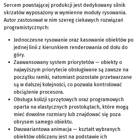
Sercem powstającej produkcji jest dedykowany silnik
skrzatów wyposażony w wymienne moduły rysowania.
Autor zastosował w nim szereg ciekawych rozwiązań
programistycznych:
Jednoczesne rysowanie oraz kasowanie obiektów po
jednej linii z kierunkiem renderowania od dołu do
góry.
Zaawansowany system priorytetów — obiekty o
najwyższym priorytecie obsługiwane są zawsze na
początku ramki, natomiast pozostałe przetwarzane
są w dalszej kolejności, co pozwala kontrolować
obciążenie procesora.
Obsługa kolizji sprzętowych oraz programowych
oparta na elastycznych prostokątach, które mogą
mieć dowolne rozmiary lub znajdować się poza
obrysem samego obiektu.
Dwuwariantowa animacja — kształt wybranych
obiektów obliczany jest na podstawie ich