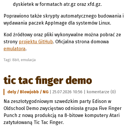
dyskietek w formatach atr.gz oraz xfd.gz.
Poprawiono także skrypty automatycznego budowania i
wydawania paczek AppImage dla systemów Linux.
Kod źródłowy oraz pliki wykonywalne można pobrać ze
strony
projektu GitHub
. Oficjalna strona domowa
emulatora
.
Tagi:
8bit
,
emulacja
tic tac finger demo
dely / Blowjobb / NG
| 25.07.2026 10:56 |
komentarze (0)
Na zeszłotygodniowym szwedzkim party Edison w
Oldschool Demo zwycięstwo odniosła grupa Five Finger
Punch z nową produkcją na 8-bitowe komputery Atari
zatytułowaną Tic Tac Finger.