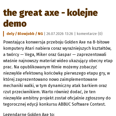
the great axe - kolejne
demo
dely / Blowjobb / NG
| 26.07.2026 13:26 |
komentarze (0)
Powstająca konwersja przeboju Golden Axe na 8-bitowe
komputery Atari nabiera coraz wyraźniejszych kształtów,
a twórcy — Vega, Miker oraz Gaspar — zaprezentowali
właśnie najnowszy materiał wideo ukazujący obecny etap
prac. Na opublikowanym filmie możemy zobaczyć
niezwykle efektowną końcówkę pierwszego etapu gry, w
której zaprezentowano nowo zaimplementowane
mechaniki walki, w tym dynamiczny atak barkiem oraz
rzut przeciwnikiem. Warto również dodać, że ten
niezwykle ambitny projekt został oficjalnie zgłoszony do
tegorocznej edycji konkursu ABBUC Software Contest.
Legendarne Golden Axe to: