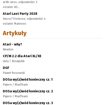
artik-wroc, odpowiedzi: 3
ostatni: AS...
Atari Last Party 2028
Vasco/Tristesse, odpowiedzi: 4
ostatni: Mateoos
Artykuły
Atari - why?
Newton
CP/M 2.2 dla Atari XL/XE
dely / Blowjobb
DGF
Paweł Rosowski
DOSa wy(z)wód konieczny cz. 1
Pajero / MadTeam
DOSa wy(z)wód konieczny cz. 2
Pajero / MadTeam
DOSa wy(z)wód konieczny cz. 3