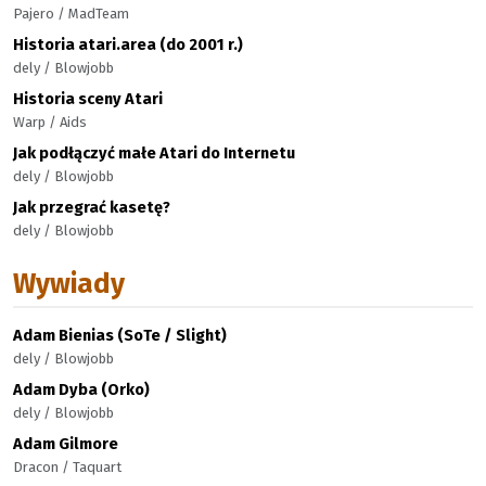
Pajero / MadTeam
Historia atari.area (do 2001 r.)
dely / Blowjobb
Historia sceny Atari
Warp / Aids
Jak podłączyć małe Atari do Internetu
dely / Blowjobb
Jak przegrać kasetę?
dely / Blowjobb
Wywiady
Adam Bienias (SoTe / Slight)
dely / Blowjobb
Adam Dyba (Orko)
dely / Blowjobb
Adam Gilmore
Dracon / Taquart