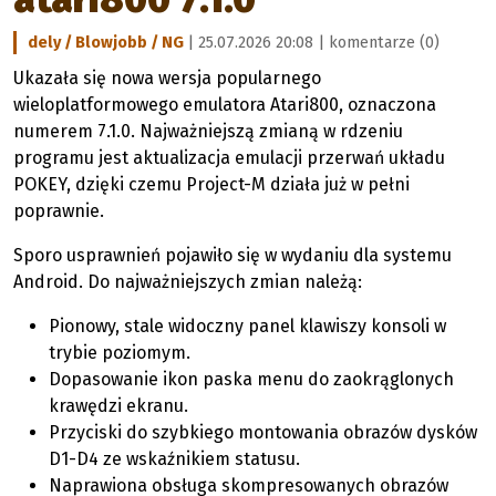
dely / Blowjobb / NG
| 25.07.2026 20:08 |
komentarze (0)
Ukazała się nowa wersja popularnego
wieloplatformowego emulatora Atari800, oznaczona
numerem 7.1.0. Najważniejszą zmianą w rdzeniu
programu jest aktualizacja emulacji przerwań układu
POKEY, dzięki czemu Project-M działa już w pełni
poprawnie.
Sporo usprawnień pojawiło się w wydaniu dla systemu
Android. Do najważniejszych zmian należą:
Pionowy, stale widoczny panel klawiszy konsoli w
trybie poziomym.
Dopasowanie ikon paska menu do zaokrąglonych
krawędzi ekranu.
Przyciski do szybkiego montowania obrazów dysków
D1-D4 ze wskaźnikiem statusu.
Naprawiona obsługa skompresowanych obrazów