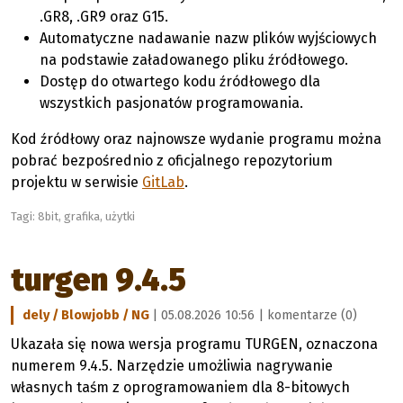
.GR8, .GR9 oraz G15.
Automatyczne nadawanie nazw plików wyjściowych
na podstawie załadowanego pliku źródłowego.
Dostęp do otwartego kodu źródłowego dla
wszystkich pasjonatów programowania.
Kod źródłowy oraz najnowsze wydanie programu można
pobrać bezpośrednio z oficjalnego repozytorium
projektu w serwisie
GitLab
.
Tagi:
8bit
,
grafika
,
użytki
turgen 9.4.5
dely / Blowjobb / NG
| 05.08.2026 10:56 |
komentarze (0)
Ukazała się nowa wersja programu TURGEN, oznaczona
numerem 9.4.5. Narzędzie umożliwia nagrywanie
własnych taśm z oprogramowaniem dla 8-bitowych