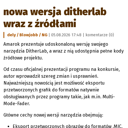
nowa wersja ditherlab
wraz z źródłami
dely / Blowjobb / NG
| 05.08.2026 17:48 |
komentarze (0)
Amarok prezentuje udoskonaloną wersję swojego
narzędzia DitherLab, a wraz z nią udostępnia pełne kody
źródłowe projektu.
Od czasu oficjalnej prezentacji programu na konkursie,
autor wprowadził szereg zmian i usprawnień.
Najważniejszą nowością jest możliwość eksportu
przetworzonych grafik do formatów natywnie
obsługiwanych przez programy takie, jak m.in. Multi-
Mode-Fader.
Główne cechy nowej wersji narzędzia obejmują:
Eksport przetworzonych obrazów do formatów .MIC,