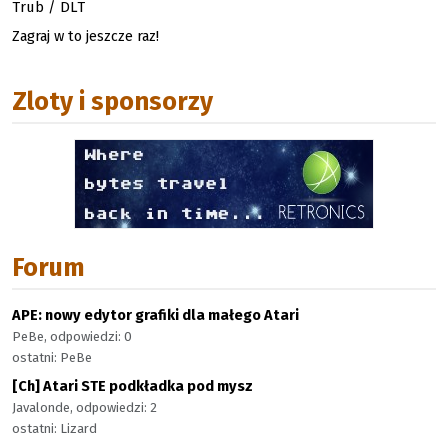
Trub / DLT
Zagraj w to jeszcze raz!
Zloty i sponsorzy
Forum
APE: nowy edytor grafiki dla małego Atari
PeBe, odpowiedzi: 0
ostatni: PeBe
[Ch] Atari STE podkładka pod mysz
Javalonde, odpowiedzi: 2
ostatni: Lizard