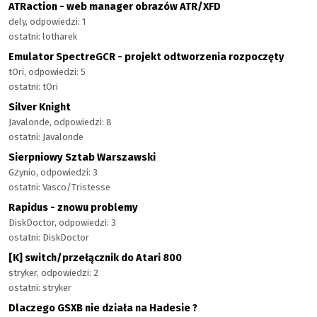
ATRaction - web manager obrazów ATR/XFD
dely, odpowiedzi: 1
ostatni: lotharek
Emulator SpectreGCR - projekt odtworzenia rozpoczęty
tOri, odpowiedzi: 5
ostatni: tOri
Silver Knight
Javalonde, odpowiedzi: 8
ostatni: Javalonde
Sierpniowy Sztab Warszawski
Gzynio, odpowiedzi: 3
ostatni: Vasco/Tristesse
Rapidus - znowu problemy
DiskDoctor, odpowiedzi: 3
ostatni: DiskDoctor
[K] switch/przełącznik do Atari 800
stryker, odpowiedzi: 2
ostatni: stryker
Dlaczego GSXB nie działa na Hadesie ?