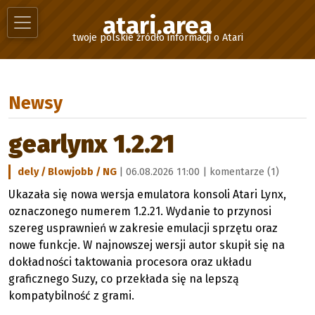
atari.area
twoje polskie źródło informacji o Atari
Newsy
gearlynx 1.2.21
dely / Blowjobb / NG
| 06.08.2026 11:00 |
komentarze (1)
Ukazała się nowa wersja emulatora konsoli Atari Lynx,
oznaczonego numerem 1.2.21. Wydanie to przynosi
szereg usprawnień w zakresie emulacji sprzętu oraz
nowe funkcje. W najnowszej wersji autor skupił się na
dokładności taktowania procesora oraz układu
graficznego Suzy, co przekłada się na lepszą
kompatybilność z grami.