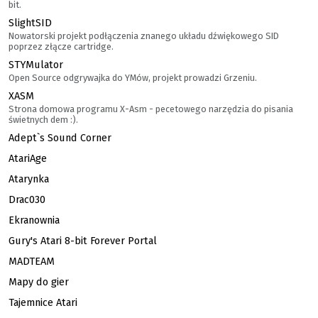
bit.
SlightSID
Nowatorski projekt podłączenia znanego układu dźwiękowego SID
poprzez złącze cartridge.
STYMulator
Open Source odgrywajka do YMów, projekt prowadzi Grzeniu.
XASM
Strona domowa programu X-Asm - pecetowego narzędzia do pisania
świetnych dem :).
Adept`s Sound Corner
AtariAge
Atarynka
Drac030
Ekranownia
Gury's Atari 8-bit Forever Portal
MADTEAM
Mapy do gier
Tajemnice Atari