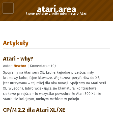
atari.area
twoje polskie źródło informacji o Atari
Artykuły
Atari - why?
Autor:
Newton
| Komentarze: (0)
Spójrzmy na Atari serii XE. Ładne, łagodne przejścia, miły,
kremowy kolor, fajne klawisze. Większość peryferiów do XE,
jest utrzymana w tej miłej dla oka tonacji. Spójrzmy na Atari serii
XL. Wygodna, łatwo wciskająca się klawiatura, kontrastowe i
ciekawe przejścia - to wszystko powoduje że Atari 800 XL nie
stanie się kolejnym, nudnym meblem w pokoju.
CP/M 2.2 dla Atari XL/XE