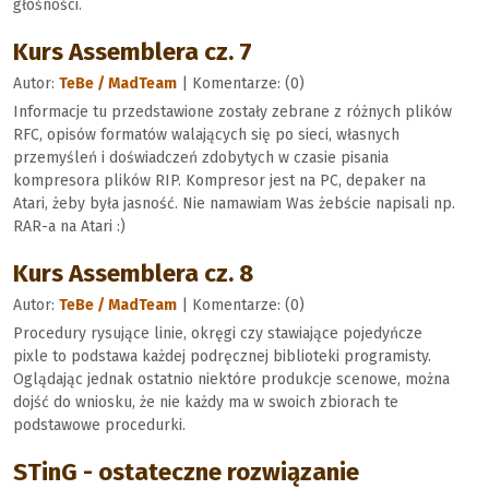
głośności.
Kurs Assemblera cz. 7
Autor:
TeBe / MadTeam
| Komentarze: (0)
Informacje tu przedstawione zostały zebrane z różnych plików
RFC, opisów formatów walających się po sieci, własnych
przemyśleń i doświadczeń zdobytych w czasie pisania
kompresora plików RIP. Kompresor jest na PC, depaker na
Atari, żeby była jasność. Nie namawiam Was żebście napisali np.
RAR-a na Atari :)
Kurs Assemblera cz. 8
Autor:
TeBe / MadTeam
| Komentarze: (0)
Procedury rysujące linie, okręgi czy stawiające pojedyńcze
pixle to podstawa każdej podręcznej biblioteki programisty.
Oglądając jednak ostatnio niektóre produkcje scenowe, można
dojść do wniosku, że nie każdy ma w swoich zbiorach te
podstawowe procedurki.
STinG - ostateczne rozwiązanie