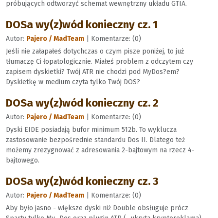
próbujących odtworzyć schemat wewnętrzny układu GTIA.
DOSa wy(z)wód konieczny cz. 1
Autor:
Pajero / MadTeam
| Komentarze: (0)
Jeśli nie załapałeś dotychczas o czym pisze poniżej, to już
tłumaczę Ci łopatologicznie. Miałeś problem z odczytem czy
zapisem dyskietki? Twój ATR nie chodzi pod MyDos?em?
Dyskietkę w medium czyta tylko Twój DOS?
DOSa wy(z)wód konieczny cz. 2
Autor:
Pajero / MadTeam
| Komentarze: (0)
Dyski EIDE posiadają bufor minimum 512b. To wyklucza
zastosowanie bezpośrednie standardu Dos II. Dlatego też
możemy zrezygnować z adresowania 2-bajtowym na rzecz 4-
bajtowego.
DOSa wy(z)wód konieczny cz. 3
Autor:
Pajero / MadTeam
| Komentarze: (0)
Aby było jasno - większe dyski niż Double obsługuje prócz