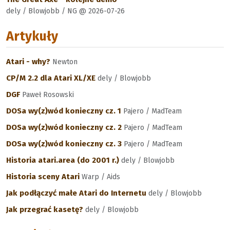
dely / Blowjobb / NG @ 2026-07-26
Artykuły
Atari - why?
Newton
CP/M 2.2 dla Atari XL/XE
dely / Blowjobb
DGF
Paweł Rosowski
DOSa wy(z)wód konieczny cz. 1
Pajero / MadTeam
DOSa wy(z)wód konieczny cz. 2
Pajero / MadTeam
DOSa wy(z)wód konieczny cz. 3
Pajero / MadTeam
Historia atari.area (do 2001 r.)
dely / Blowjobb
Historia sceny Atari
Warp / Aids
Jak podłączyć małe Atari do Internetu
dely / Blowjobb
Jak przegrać kasetę?
dely / Blowjobb