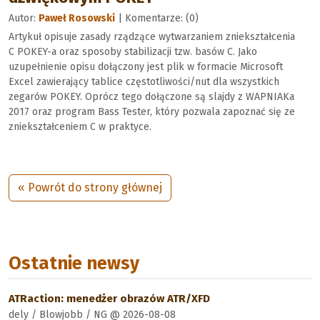
Autor:
Paweł Rosowski
| Komentarze: (0)
Artykuł opisuje zasady rządzące wytwarzaniem zniekształcenia
C POKEY-a oraz sposoby stabilizacji tzw. basów C. Jako
uzupełnienie opisu dołączony jest plik w formacie Microsoft
Excel zawierający tablice częstotliwości/nut dla wszystkich
zegarów POKEY. Oprócz tego dołączone są slajdy z WAPNIAKa
2017 oraz program Bass Tester, który pozwala zapoznać się ze
zniekształceniem C w praktyce.
« Powrót do strony głównej
Ostatnie newsy
ATRaction: menedżer obrazów ATR/XFD
dely / Blowjobb / NG @ 2026-08-08