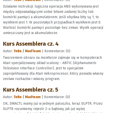
Działanie instrukcji: logiczna operacja AND wykonywana jest
między odpowiadającymi sobie bitami zadanej liczby lub
komórki pamięci a akumulatorem. Jeśli obydwa bity są 1, to
wynikiem jest 1. W pozostałych przypadkach wynikiem jest 0.
Wartość komórki pamięci pozostaje bez zmian. Wynik operacji
umieszczany jest w akumulatorze.
Kurs Assemblera cz. 4
Autor:
TeBe / MadTeam
| Komentarze: (0)
Tworzeniem obrazu na monitorze zajmuje się w komputerach
Atari specjalizowany układ scalony - ANTIC (Alphanumeric
Television Interface Controller). Jest to specjalnie
zaprojektowany dla Atari mikroprocesor, który posiada własny
zestaw rozkazów i własny program.
Kurs Assemblera cz. 5
Autor:
TeBe / Madteam
| Komentarze: (0)
OK, DMACTL mamy już w jednym paluszku, teraz DLPTR. Przez
DLPTR rozumiemy rejestr 2-u bajtowy, jak już wyżej