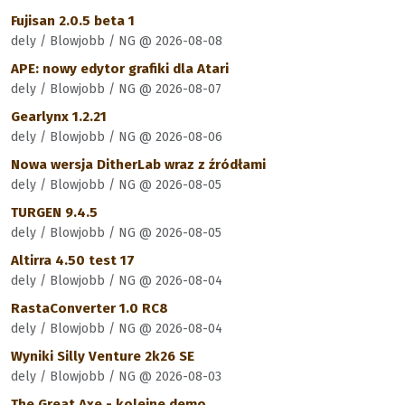
Fujisan 2.0.5 beta 1
dely / Blowjobb / NG @ 2026-08-08
APE: nowy edytor grafiki dla Atari
dely / Blowjobb / NG @ 2026-08-07
Gearlynx 1.2.21
dely / Blowjobb / NG @ 2026-08-06
Nowa wersja DitherLab wraz z źródłami
dely / Blowjobb / NG @ 2026-08-05
TURGEN 9.4.5
dely / Blowjobb / NG @ 2026-08-05
Altirra 4.50 test 17
dely / Blowjobb / NG @ 2026-08-04
RastaConverter 1.0 RC8
dely / Blowjobb / NG @ 2026-08-04
Wyniki Silly Venture 2k26 SE
dely / Blowjobb / NG @ 2026-08-03
The Great Axe - kolejne demo