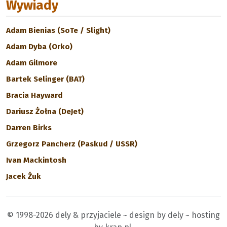
Wywiady
Adam Bienias (SoTe / Slight)
Adam Dyba (Orko)
Adam Gilmore
Bartek Selinger (BAT)
Bracia Hayward
Dariusz Żołna (DeJet)
Darren Birks
Grzegorz Pancherz (Paskud / USSR)
Ivan Mackintosh
Jacek Żuk
© 1998-2026 dely & przyjaciele ~ design by dely ~ hosting