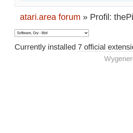
atari.area forum
»
Profil: theP
Currently installed
7 official extens
Wygenero