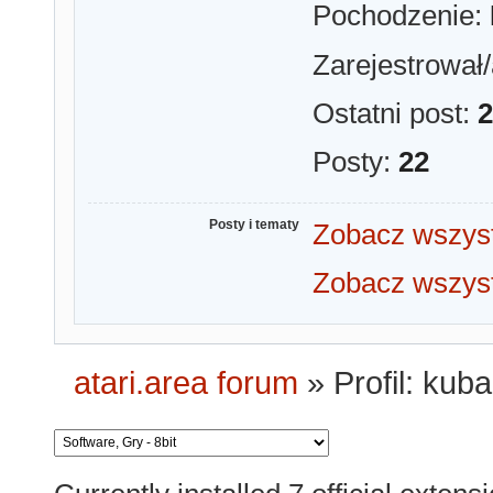
Pochodzenie:
Zarejestrował/
Ostatni post:
2
Posty:
22
Posty i tematy
Zobacz wszyst
Zobacz wszyst
atari.area forum
»
Profil: kuba