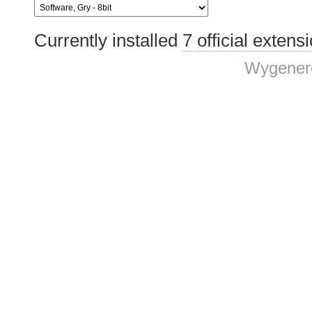
Currently installed
7 official extens
Wygenero