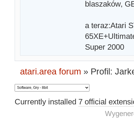
blaszaków, GBA
a teraz:Atari 
65XE+Ultima
Super 2000
atari.area forum
»
Profil: Jar
Currently installed
7 official extens
Wygenero