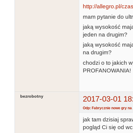
http://allegro.pl/cz
mam pytanie do ult
jaką wysokość mają
jeden na drugim?
jaką wysokość maj
na drugim?
chodzi o to jakich
PROFANOWANIA!
bezrobotny
2017-03-01 18
Odp: Fabrycznie nowe gry na 
jak tam dzisiaj spr
pogląd Ci się od wc