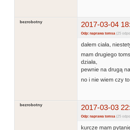
bezrobotny
2017-03-04 18
Odp: naprawa tomsa
(25 odpo
dałem ciała, nieste
mam drugiego tomsa 
działa,
pewnie na drugą n
no i nie wiem czy t
bezrobotny
2017-03-03 22
Odp: naprawa tomsa
(25 odpo
kurcze mam pytani