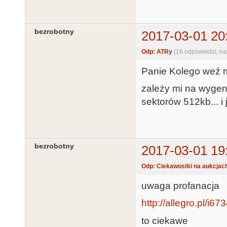
bezrobotny
2017-03-01 20
Odp: ATRy
(16 odpowiedzi, n
Panie Kolego weź m
zależy mi na wygen
sektorów 512kb... i 
bezrobotny
2017-03-01 19
Odp: Ciekawostki na aukcjac
uwaga profanacja
http://allegro.pl/i6
to ciekawe