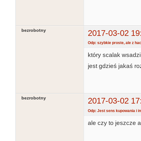
bezrobotny
2017-03-02 19
Odp: szybkie proste, ale z ha
który scalak wsadzi
jest gdzieś jakaś ro
bezrobotny
2017-03-02 17
Odp: Jest sens kupowania i i
ale czy to jeszcze a