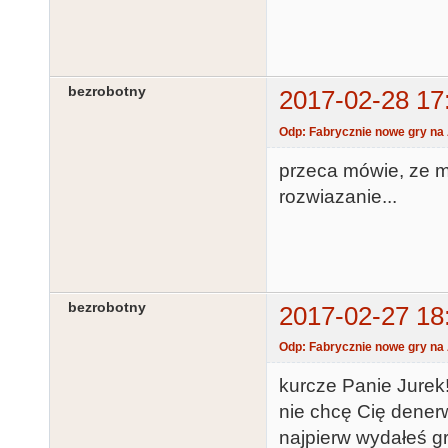
bezrobotny
2017-02-28 17
Odp: Fabrycznie nowe gry na 
przeca mówie, ze m
rozwiazanie...
bezrobotny
2017-02-27 18
Odp: Fabrycznie nowe gry na 
kurcze Panie Jurek
nie chcę Cię denerw
najpierw wydałeś gr