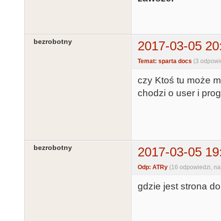
bezrobotny
2017-03-05 20
Temat: sparta docs
(3 odpowi
czy Ktoś tu może mi
chodzi o user i pro
bezrobotny
2017-03-05 19
Odp: ATRy
(16 odpowiedzi, n
gdzie jest strona d