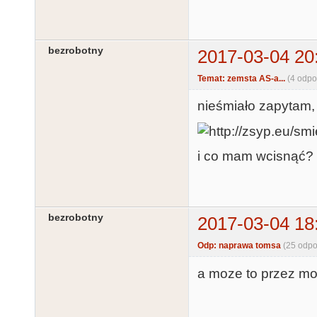
bezrobotny
2017-03-04 20
Temat: zemsta AS-a...
(4 odpo
nieśmiało zapytam, 
i co mam wcisnąć? (
bezrobotny
2017-03-04 18
Odp: naprawa tomsa
(25 odpo
a moze to przez moj