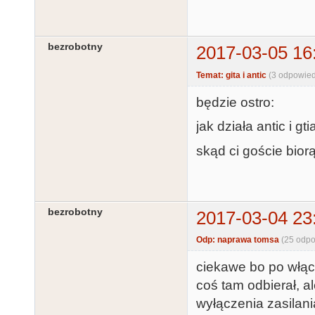
bezrobotny
2017-03-05 16
Temat: gita i antic
(3 odpowied
będzie ostro:
jak działa antic i gti
skąd ci goście biorą
bezrobotny
2017-03-04 23
Odp: naprawa tomsa
(25 odpo
ciekawe bo po włącz
coś tam odbierał, al
wyłączenia zasilani