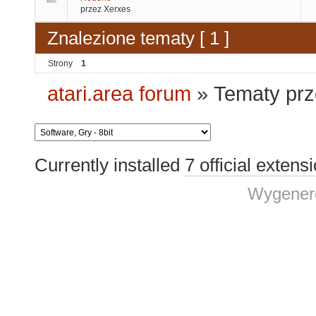
przez Xerxes
Znalezione tematy [ 1 ]
Strony
1
atari.area forum
»
Tematy prz
Currently installed
7 official extens
Wygenero