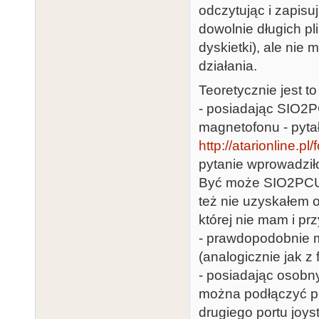
odczytując i zapisu
dowolnie długich p
dyskietki), ale nie
działania.
Teoretycznie jest to
- posiadając SIO2P
magnetofonu - pyta
http://atarionline.
pytanie wprowadziło
Być może SIO2PCUS
też nie uzyskałem o
której nie mam i prz
- prawdopodobnie 
(analogicznie jak z 
- posiadając osobny
można podłączyć po
drugiego portu joyst