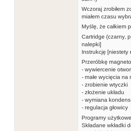
Wczoraj zrobiłem z
miałem czasu wybr
Myślę, że całkiem p
Cartridge (czarny, 
nalepki]
Instrukcję [niestet
Przeróbkę magneto
- wywiercenie otw
- małe wycięcia na
- zrobienie wtyczki
- złożenie układu
- wymiana kondens
- regulacja głowicy
Programy użytkowe 
Składane wkładki d