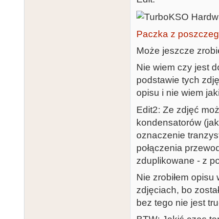
Paczka z poszczeg
Może jeszcze zrobię
Nie wiem czy jest d
podstawie tych zdj
opisu i nie wiem jak
Edit2: Ze zdjęć mo
kondensatorów (jak
oznaczenie tranzyst
połączenia przewod
zduplikowane - z po
Nie zrobiłem opisu 
zdjęciach, bo zosta
bez tego nie jest tr