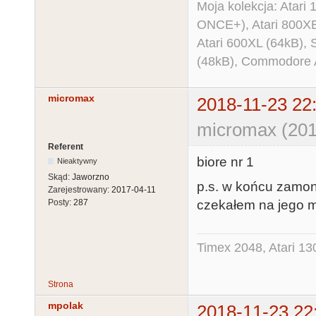
Moja kolekcja: Atar
ONCE+), Atari 800X
Atari 600XL (64kB)
(48kB), Commodore
micromax
2018-11-23 22
micromax (201
Referent
biore nr 1
Nieaktywny
Skąd:
Jaworzno
p.s. w końcu zamont
Zarejestrowany:
2017-04-11
czekałem na jego 
Posty:
287
Timex 2048, Atari 13
Strona
mpolak
2018-11-23 22