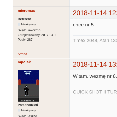
micromax
2018-11-14 12
Referent
chce nr 5
Nieaktywny
Skąd:
Jaworzno
Zarejestrowany:
2017-04-11
Timex 2048, Atari 13
Posty:
287
Strona
mpolak
2018-11-14 13
Witam, wezmę nr 6.
QUICK SHOT II TUR
Przechodzień
Nieaktywny
Skąd:
Leszno