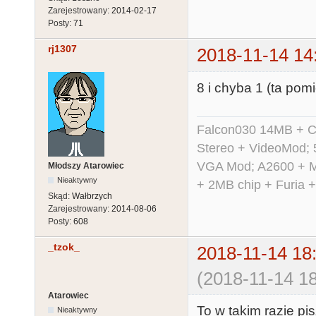
Zarejestrowany:
2014-02-17
Posty:
71
rj1307
2018-11-14 14
8 i chyba 1 (ta pomi
Falcon030 14MB + C
Stereo + VideoMod; 
VGA Mod; A2600 + M
Młodszy Atarowiec
Nieaktywny
+ 2MB chip + Furia 
Skąd:
Wałbrzych
Zarejestrowany:
2014-08-06
Posty:
608
_tzok_
2018-11-14 18
(2018-11-14 18
Atarowiec
To w takim razie pis
Nieaktywny