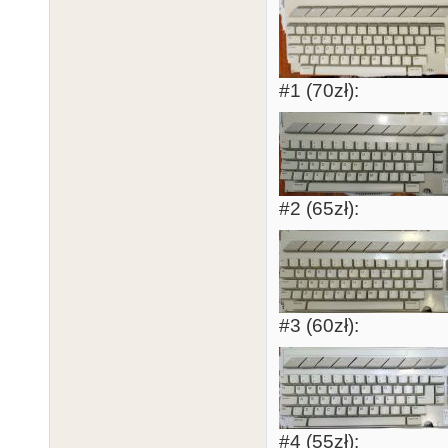
#1 (70zł):
#2 (65zł):
#3 (60zł):
#4 (55zł):