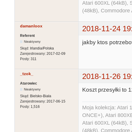
Atari 600XL (64kB)
(48kB), Commodore
damanloox
2018-11-24 19
Referent
jakby ktos potrzeb
Nieaktywny
Skąd:
Irlandia/Polska
Zarejestrowany:
2017-02-09
Posty:
311
_tzok_
2018-11-26 19
Atarowiec
Koszt przesyłki to 1
Nieaktywny
Skąd:
Bielsko-Biała
Zarejestrowany:
2017-06-15
Moja kolekcja: Atar
Posty:
1,516
ONCE+), Atari 800X
Atari 600XL (64kB)
(48kB), Commodore