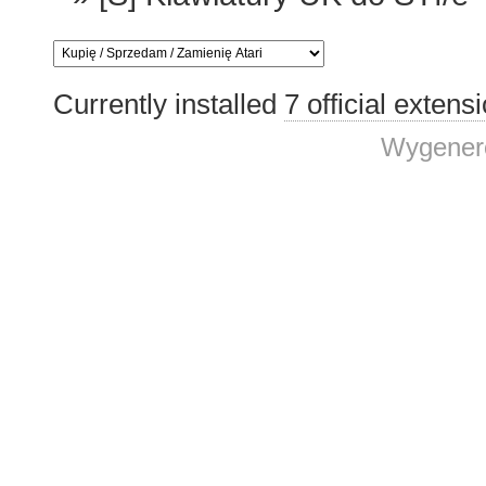
Currently installed
7 official extens
Wygenero