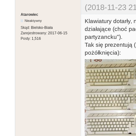
(2018-11-23 21
Atarowiec
Klawiatury dotarły,
Nieaktywny
Skąd:
Bielsko-Biała
działające (choć pa
Zarejestrowany:
2017-06-15
partyzancku").
Posty:
1,516
Tak się prezentują
pożółknięcia):