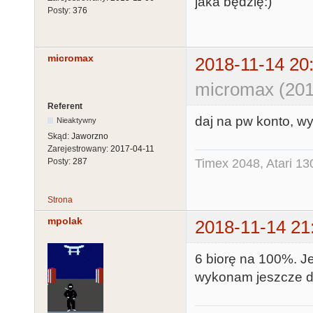
jaka będzię:)
Posty:
376
micromax
2018-11-14 20
micromax (201
Referent
daj na pw konto, wy
Nieaktywny
Skąd:
Jaworzno
Zarejestrowany:
2017-04-11
Timex 2048, Atari 13
Posty:
287
Strona
mpolak
2018-11-14 21
6 biorę na 100%. Je
wykonam jeszcze dz