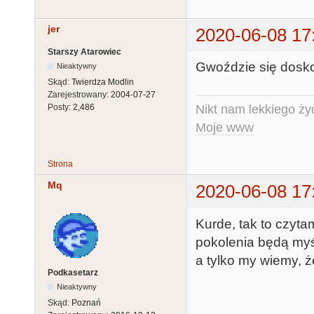
jer
2020-06-08 17
Starszy Atarowiec
Gwoździe się dosko
Nieaktywny
Skąd:
Twierdza Modlin
Zarejestrowany:
2004-07-27
Nikt nam lekkiego życ
Posty:
2,486
Moje www
Strona
Mq
2020-06-08 17
Kurde, tak to czytam
pokolenia będą myśla
a tylko my wiemy, ż
Podkasetarz
Nieaktywny
Skąd:
Poznań