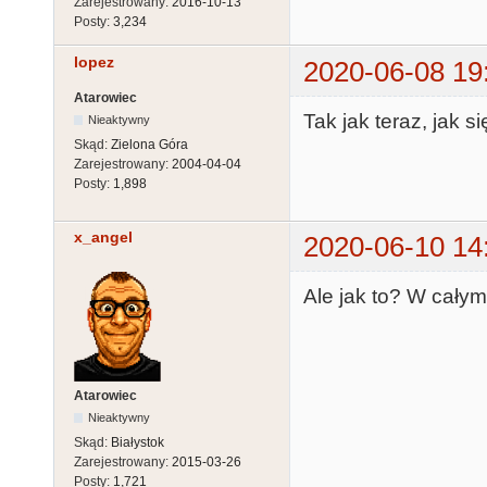
Zarejestrowany:
2016-10-13
Posty:
3,234
lopez
2020-06-08 19
Atarowiec
Tak jak teraz, jak s
Nieaktywny
Skąd:
Zielona Góra
Zarejestrowany:
2004-04-04
Posty:
1,898
x_angel
2020-06-10 14
Ale jak to? W całym
Atarowiec
Nieaktywny
Skąd:
Białystok
Zarejestrowany:
2015-03-26
Posty:
1,721