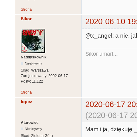
Strona
Sikor
2020-06-10 19
@x_angel: a nie, ja
Sikor umarł...
Naddyskownik
Nieaktywny
Skąd:
Warszawa
Zarejestrowany:
2002-06-17
Posty:
11,122
Strona
lopez
2020-06-17 20
(2020-06-17 20
Atarowiec
Mam i ja, dziękuję _
Nieaktywny
Skąd:
Zielona Góra