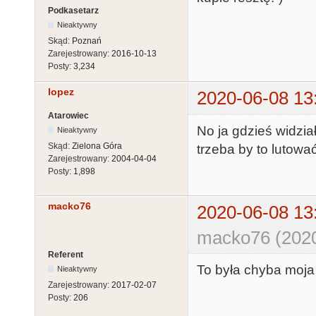
Podkasetarz
Nieaktywny
Skąd:
Poznań
Zarejestrowany:
2016-10-13
Posty:
3,234
lopez
2020-06-08 13
Atarowiec
No ja gdzieś widzia
Nieaktywny
Skąd:
Zielona Góra
trzeba by to lutowa
Zarejestrowany:
2004-04-04
Posty:
1,898
macko76
2020-06-08 13
macko76 (2020
Referent
To była chyba moja
Nieaktywny
Zarejestrowany:
2017-02-07
Posty:
206