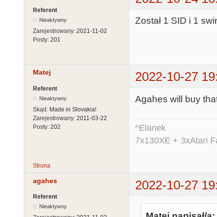
Referent
Został 1 SID i 1 sw
Nieaktywny
Zarejestrowany:
2021-11-02
Posty:
201
Matej
2022-10-27 19
Referent
Agahes will buy tha
Nieaktywny
Skąd:
Made in Slovakia!
Zarejestrowany:
2011-03-22
^Elanek
Posty:
202
7x130XE + 3xAtari 
Strona
agahes
2022-10-27 19
Referent
Nieaktywny
Matej napisał/a: